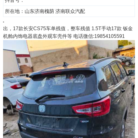
抖音号：
所在地：山东济南槐荫 济南联众汽配
出，17款长安CS75车单残值，整车残值 1.5T手动17款 钣金
机舱内饰电器底盘外观车壳件等 电话微信:19854105591