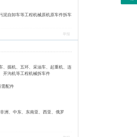
污泥自卸车等工程机械原机原车件拆车
举报
车、掘机、五环、采油车、起重机、连
、开沟机等工程机械拆车件
所需配件
为非洲、中东、东南亚、西亚、俄罗