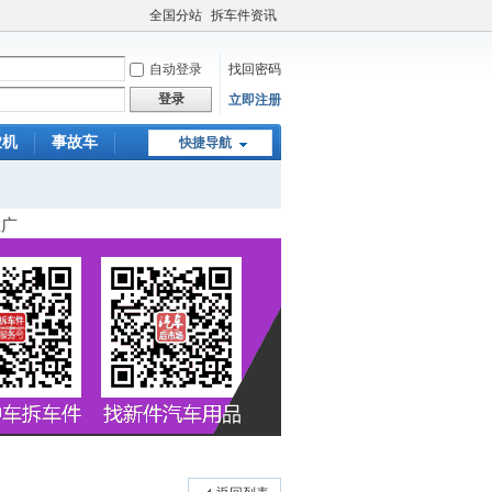
全国分站
拆车件资讯
自动登录
找回密码
登录
立即注册
农机
事故车
快捷导航
车残值
推广