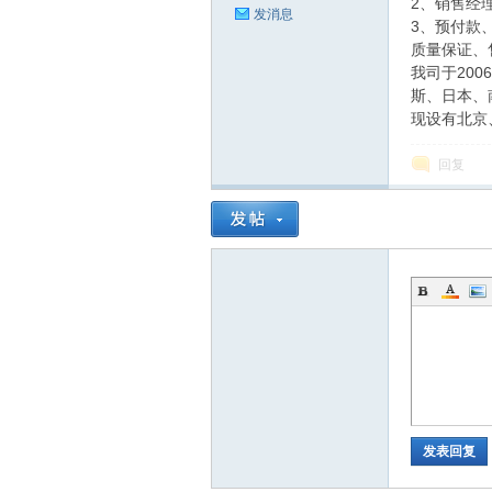
2、销售经
发消息
3、预付款
质量保证、
我司于20
斯、日本、
现设有北京
回复
发表回复