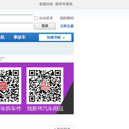
全国分站
拆车件资讯
自动登录
找回密码
登录
立即注册
农机
事故车
快捷导航
车残值
推广