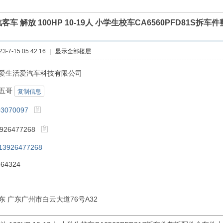
客车 解放 100HP 10-19人 小学生校车CA6560PFD81S
-7-15 05:42:16
|
显示全部楼层
爱生活爱汽车科技有限公司
五哥
复制信息
03070097
26477268
13926477268
64324
东 广东广州市白云大道76号A32