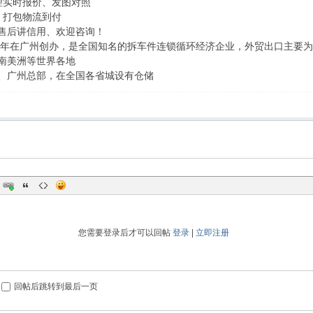
理实时报价、发图对照
、打包物流到付
售后讲信用、欢迎咨询！
06年在广州创办，是全国知名的拆车件连锁循环经济企业，外贸出口主要
南美洲等世界各地
、广州总部，在全国各省城设有仓储
您需要登录后才可以回帖
登录
|
立即注册
回帖后跳转到最后一页