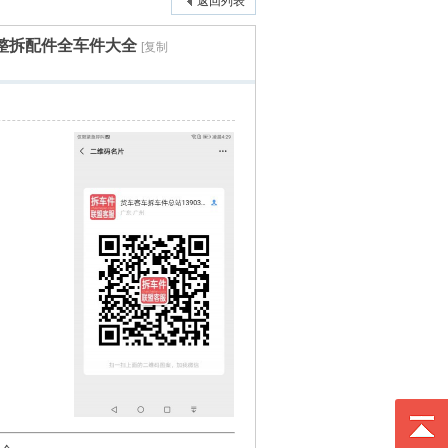
返回列表
拆车件整拆配件全车件大全
[复制