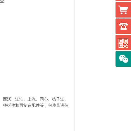
大全
、西沃、江淮、上汽、同心、扬子江、
、整拆件和再制造配件等；包质量讲信