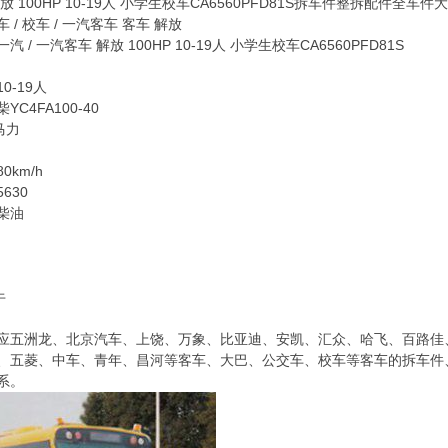
放 100HP 10-19人 小学生校车CA6560PFD81S拆车件整拆配件全车件
 / 校车 / 一汽客车 客车 解放
 / 一汽客车 解放 100HP 10-19人 小学生校车CA6560PFD81S
0-19人
C4FA100-40
马力
0km/h
630
柴油
牛
应五洲龙、北京汽车、上饶、万象、比亚迪、安凯、汇众、哈飞、百路佳
、五菱、中车、青年、昌河等客车、大巴、公交车、校车等客车的拆车件
系。