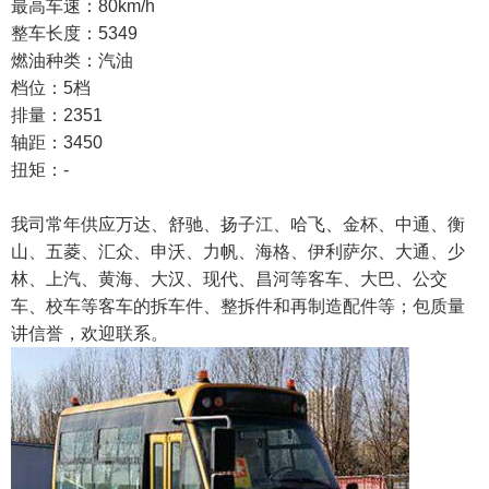
最高车速：80km/h
整车长度：5349
燃油种类：汽油
档位：5档
排量：2351
轴距：3450
扭矩：-
我司常年供应万达、舒驰、扬子江、哈飞、金杯、中通、衡
山、五菱、汇众、申沃、力帆、海格、伊利萨尔、大通、少
林、上汽、黄海、大汉、现代、昌河等客车、大巴、公交
车、校车等客车的拆车件、整拆件和再制造配件等；包质量
讲信誉，欢迎联系。