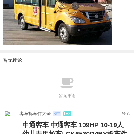
暂无评论
暂无评论
客车拆车件大全
楼主
Lv.8
赞
中通客车 中通客车 109HP 10-19人
幼儿专用校车LCK6530D4BY拆车件