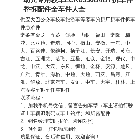
整拆配件全车件大全
供应大巴公交车校车旅游车等客车的原厂原车件拆车
件急难件
常备有金龙、五菱、舒驰、力帆、福田、常隆、梅
花、比亚迪、奇瑞、同心、衡山、安徽、一汽、中
大、百路佳、依维柯、扬子江、长安、开瑞、黄海、
吉江、五洲龙、哈飞、亚星、汇众、金旅、现代、申
龙、申沃、大汉、东风、恒通、金杯、安源、楚风、
广汽、青年、海格、中通、大通、西沃、昌河、江
淮、解放、北京汽车、友谊、中车、大宇、桂林、上
汽等客车拆车件整拆件
联系流程：
1、加我手机号微信，留言告知车型（车主请拍行驶
证上车辆识别码或车上铭牌）和所需配件
2、销售经理实时报价、发图对照
3、预付款、打包物流到付
质量保证、售后讲信用、欢迎咨询！