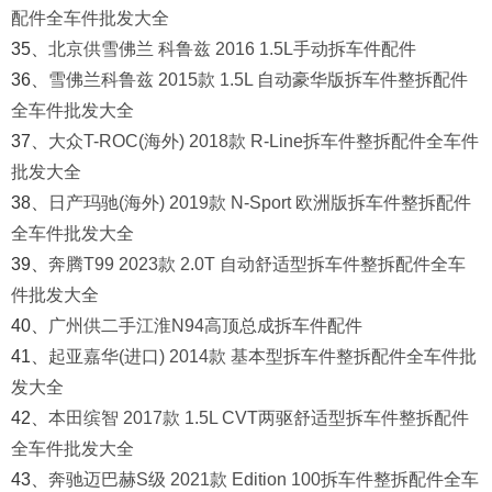
配件全车件批发大全
35、
北京供雪佛兰 科鲁兹 2016 1.5L手动拆车件配件
36、
雪佛兰科鲁兹 2015款 1.5L 自动豪华版拆车件整拆配件
全车件批发大全
37、
大众T-ROC(海外) 2018款 R-Line拆车件整拆配件全车件
批发大全
38、
日产玛驰(海外) 2019款 N-Sport 欧洲版拆车件整拆配件
全车件批发大全
39、
奔腾T99 2023款 2.0T 自动舒适型拆车件整拆配件全车
件批发大全
40、
广州供二手江淮N94高顶总成拆车件配件
41、
起亚嘉华(进口) 2014款 基本型拆车件整拆配件全车件批
发大全
42、
本田缤智 2017款 1.5L CVT两驱舒适型拆车件整拆配件
全车件批发大全
43、
奔驰迈巴赫S级 2021款 Edition 100拆车件整拆配件全车