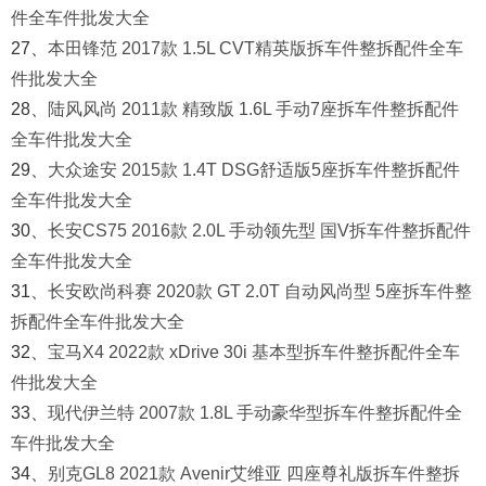
件全车件批发大全
27、
本田锋范 2017款 1.5L CVT精英版拆车件整拆配件全车
件批发大全
28、
陆风风尚 2011款 精致版 1.6L 手动7座拆车件整拆配件
全车件批发大全
29、
大众途安 2015款 1.4T DSG舒适版5座拆车件整拆配件
全车件批发大全
30、
长安CS75 2016款 2.0L 手动领先型 国V拆车件整拆配件
全车件批发大全
31、
长安欧尚科赛 2020款 GT 2.0T 自动风尚型 5座拆车件整
拆配件全车件批发大全
32、
宝马X4 2022款 xDrive 30i 基本型拆车件整拆配件全车
件批发大全
33、
现代伊兰特 2007款 1.8L 手动豪华型拆车件整拆配件全
车件批发大全
34、
别克GL8 2021款 Avenir艾维亚 四座尊礼版拆车件整拆