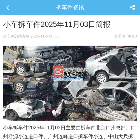
拆车件资讯
小车拆车件2025年11月03日简报
拆车件总站客服
2025-11-5 00:56
查看35
评论0
小车拆车件2025年11月03日主要由拆车件北京广州总部、广
州君源小连进口件、广州连峰进口拆车件小连、中山大兵拆