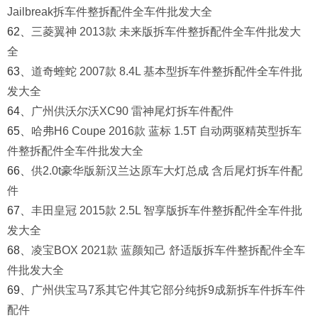
Jailbreak拆车件整拆配件全车件批发大全
62、
三菱翼神 2013款 未来版拆车件整拆配件全车件批发大
全
63、
道奇蝰蛇 2007款 8.4L 基本型拆车件整拆配件全车件批
发大全
64、
广州供沃尔沃XC90 雷神尾灯拆车件配件
65、
哈弗H6 Coupe 2016款 蓝标 1.5T 自动两驱精英型拆车
件整拆配件全车件批发大全
66、
供2.0t豪华版新汉兰达原车大灯总成 含后尾灯拆车件配
件
67、
丰田皇冠 2015款 2.5L 智享版拆车件整拆配件全车件批
发大全
68、
凌宝BOX 2021款 蓝颜知己 舒适版拆车件整拆配件全车
件批发大全
69、
广州供宝马7系其它件其它部分纯拆9成新拆车件拆车件
配件