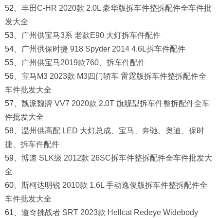
52、
丰田C-HR 2020款 2.0L 豪华版拆车件整拆配件全车件批
发大全
53、
广州供宝马3系 老款E90 大灯拆车件配件
54、
广州供保时捷 918 Spyder 2014 4.6L拆车件配件
55、
广州供宝马2019款760、拆车件配件
56、
宝马M3 2023款 M3四门轿车 雷霆版拆车件整拆配件全
车件批发大全
57、
魏派魏牌 VV7 2020款 2.0T 旗舰型拆车件整拆配件全车
件批发大全
58、
温州供高配 LED 大灯总成、宝马、奔驰、奥迪、保时
捷、拆车件配件
59、
博速 SLK级 2012款 26SC拆车件整拆配件全车件批发大
全
60、
斯柯达明锐 2010款 1.6L 手动逸俊版拆车件整拆配件全
车件批发大全
61、
道奇挑战者 SRT 2023款 Hellcat Redeye Widebody