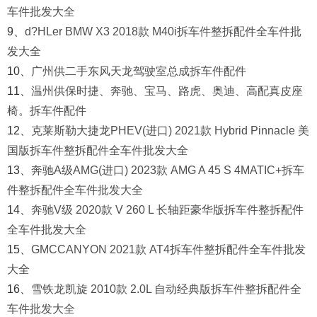
车件批发大全
9、
d?HLer BMW X3 2018款 M40i拆车件整拆配件全车件批
发大全
10、
广州供二手东风天龙驾驶室总成拆车件配件
11、
温州供保时捷、奔驰、宝马、路虎、奥迪、高配真皮座
椅。拆车件配件
12、
克莱斯勒大捷龙PHEV(进口) 2021款 Hybrid Pinnacle 美
国版拆车件整拆配件全车件批发大全
13、
奔驰A级AMG(进口) 2023款 AMG A 45 S 4MATIC+拆车
件整拆配件全车件批发大全
14、
奔驰V级 2020款 V 260 L 长轴距豪华版拆车件整拆配件
全车件批发大全
15、
GMCCANYON 2021款 AT4拆车件整拆配件全车件批发
大全
16、
雪铁龙凯旋 2010款 2.0L 自动经典版拆车件整拆配件全
车件批发大全