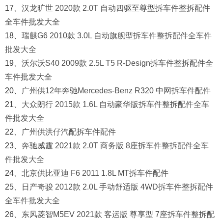
17、
汉龙旷世 2020款 2.0T 自动四驱至尊型拆车件整拆配件
全车件批发大全
18、
瑞麒G6 2010款 3.0L 自动旗舰型拆车件整拆配件全车件
批发大全
19、
沃尔沃S40 2009款 2.5L T5 R-Design拆车件整拆配件全
车件批发大全
20、
广州供12年奔驰Mercedes-Benz R320 中网拆车件配件
21、
大众朗行 2015款 1.6L 自动豪华版拆车件整拆配件全车
件批发大全
22、
广州供洪仔汽配拆车件配件
23、
奔驰威霆 2021款 2.0T 商务版 8座拆车件整拆配件全车
件批发大全
24、
北京供比亚迪 F6 2011 1.8L MT拆车件配件
25、
日产奇骏 2012款 2.0L 手动舒适版 4WD拆车件整拆配件
全车件批发大全
26、
东风菱智M5EV 2021款 客运版 尊享型 7座拆车件整拆配